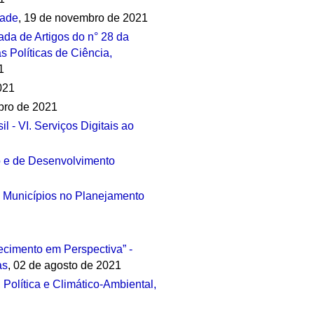
dade
, 19 de novembro de 2021
da de Artigos do n° 28 da
 Políticas de Ciência,
1
021
bro de 2021
l - VI. Serviços Digitais ao
ão e de Desenvolvimento
 Municípios no Planejamento
hecimento em Perspectiva” -
as
, 02 de agosto de 2021
 Política e Climático-Ambiental,