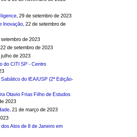
lligence
, 29 de setembro de 2023
e Inovação,
22 de setembro de
 setembro de 2023
 22 de setembro de 2023
 julho de 2023
o do CITI SP - Centro
23
 Sabático do IEA/USP (2ª Edição-
a Otavio Frias Filho de Estudos
 de 2023
dade,
21 de março de 2023
2023
 dos Atos de 8 de Janeiro em