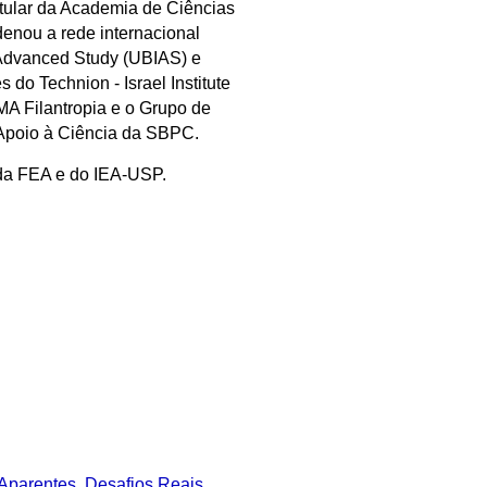
tular da Academia de Ciências
enou a rede internacional
r Advanced Study (UBIAS) e
 do Technion - Israel Institute
A Filantropia e o Grupo de
 Apoio à Ciência da SBPC.
 da FEA e do IEA-USP.
Aparentes, Desafios Reais