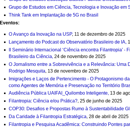
Grupo de Estudos em Ciência, Tecnologia e Inovação em
Think Tank em Implantação de 5G no Brasil
Eve
ntos:
O Avanço da Inovação na USP
, 11 de dezembro de 2025
Lançamento do Podcast do Observatório Brasileiro de IA,
1
II Seminário Internacional ‘Ciência encontra Filantropia’ -
Brasileiro da Ciência,
24 de novembro de 2025
O Jornalismo entre a Sobrevivência e a Relevância: Uma Di
Rodrigo Mesquita
, 13 de novembro de 2025
Imigrações e Laços de Pertencimento - O Protagonismo d
como Agentes de Memória e Preservação no Território Brasi
Audiência Pública UAIFAI_Quilombo Inteligente,
13 de ago
Filantropia: Ciência e/ou Prática?
, 25 de junho de 2025
COP30: Desafios e Propostas Rumo à Sustentabilidade Gl
Da Caridade à Filantropia Estratégica
, 28 de abril de 2025
Filantropia e Pesquisa Acadêmica: Construindo Pontes par