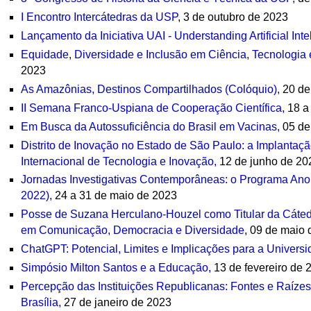
I Encontro Intercátedras da USP
, 3 de outubro de 2023
Lançamento da Iniciativa UAI - Understanding Artificial Inte
Equidade, Diversidade e Inclusão em Ciência, Tecnologia 
2023
As Amazônias, Destinos Compartilhados (Colóquio),
20 de
II Semana Franco-Uspiana de Cooperação Científica,
18 a
Em Busca da Autossuficiência do Brasil em Vacinas,
05 de
Distrito de Inovação no Estado de São Paulo: a Implantaçã
Internacional de Tecnologia e Inovação,
12 de junho de 20
Jornadas Investigativas Contemporâneas: o Programa Ano
2022),
24 a 31 de maio de 2023
Posse de Suzana Herculano-Houzel como Titular da Cátedr
em Comunicação, Democracia e Diversidade
, 09 de maio
ChatGPT: Potencial, Limites e Implicações para a Universi
Simpósio Milton Santos e a Educação,
13 de fevereiro de 
Percepção das Instituições Republicanas: Fontes e Raízes
Brasília,
27 de janeiro de 2023