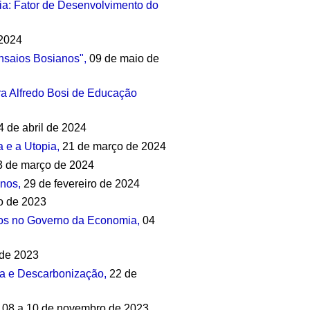
ia: Fator de Desenvolvimento do
 2024
nsaios Bosianos",
09 de maio de
ra Alfredo Bosi de Educação
 de abril de 2024
a e a Utopia,
21 de março de 2024
 de março de 2024
nos,
29 de fevereiro de 2024
o de 2023
icos no Governo da Economia,
04
de 2023
ia e Descarbonização,
22 de
 08 a 10 de novembro de 2023