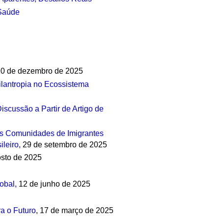
 Saúde
0 de dezembro de 2025
 Filantropia no Ecossistema
scussão a Partir de Artigo de
as Comunidades de Imigrantes
leiro,
29 de setembro de 2025
sto de 2025
obal,
12 de junho de 2025
a o Futuro
, 17 de março de 2025