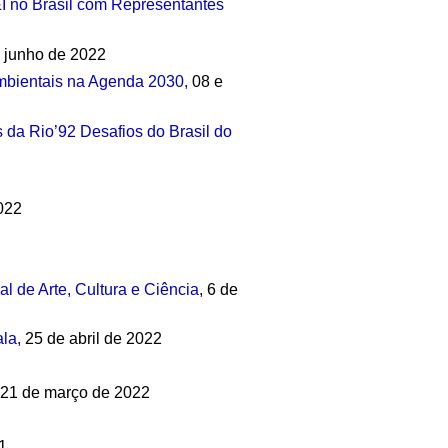
I no Brasil com Representantes
e junho de 2022
mbientais na Agenda 2030,
08 e
 da Rio’92 Desafios do Brasil do
2
022
 de Arte, Cultura e Ciência
, 6 de
la,
25 de abril de 2022
 21 de março de 2022
1