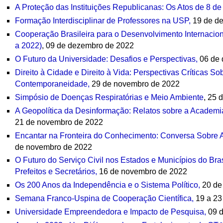
A Proteção das Instituições Republicanas: Os Atos de 8 de
Formação Interdisciplinar de Professores na USP,
19 de d
Cooperação Brasileira para o Desenvolvimento Internacio
a 2022)
, 09 de dezembro de 2022
O Futuro da Universidade: Desafios e Perspectivas,
06 de 
Direito à Cidade e Direito à Vida: Perspectivas Críticas S
Contemporaneidade,
29 de novembro de 2022
Simpósio de Doenças Respiratórias e Meio Ambiente
, 25 
A Geopolítica da Desinformação: Relatos sobre a Academ
21 de novembro de 2022
Encantar na Fronteira do Conhecimento: Conversa Sobre 
de novembro de 2022
O Futuro do Serviço Civil nos Estados e Municípios do Bra
Prefeitos e Secretários,
16 de novembro de 2022
Os 200 Anos da Independência e o Sistema Político,
20 de
Semana Franco-Uspina de Cooperação Científica,
19 a 23
Universidade Empreendedora e Impacto de Pesquisa,
09 d